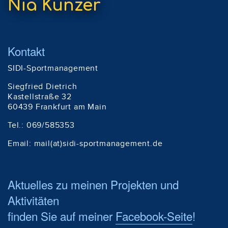
Nia Künzer
Kontakt
SIDI-Sportmanagement
Siegfried Dietrich
Kastellstraße 32
60439 Frankfurt am Main
Tel.: 069/585353
Email:
mail(at)sidi-sportmanagement.de
Aktuelles zu meinen Projekten und
Aktivitäten
finden Sie auf meiner
Facebook-Seite
!