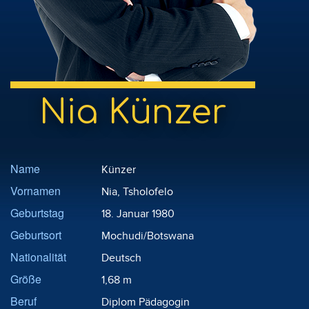
Nia Künzer
Name
Künzer
Vornamen
Nia, Tsholofelo
Geburtstag
18. Januar 1980
Geburtsort
Mochudi/Botswana
Nationalität
Deutsch
Größe
1,68 m
Beruf
Diplom Pädagogin